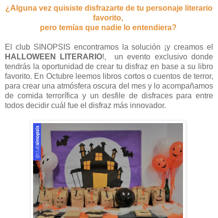
¿Alguna vez quisiste disfrazarte de tu personaje literario
favorito,
pero temías que nadie lo entendiera?
El club SINOPSIS encontramos la solución ¡y creamos el
HALLOWEEN LITERARIO
!, un evento exclusivo donde
tendrás la oportunidad de crear tu disfraz en base a su libro
favorito. En Octubre leemos libros cortos o cuentos de terror,
para crear una atmósfera oscura del mes y lo acompañamos
de comida terrorífica y un desfile de disfraces para entre
todos decidir cuál fue el disfraz más innovador.