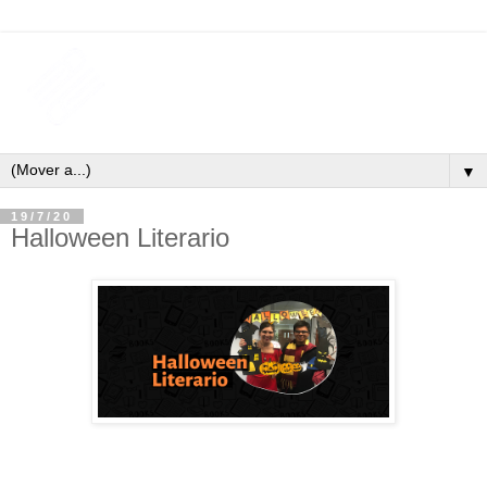
▼
19/7/20
Halloween Literario